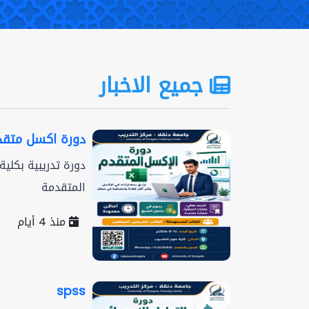
جميع الاخبار
دورة اكسل متقد
دورة تدريبية بكلية
المتقدمة
منذ 4 أيام
spss