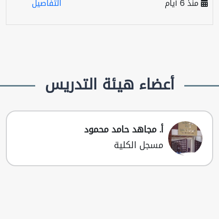
منذ 6 أيام
التفاصيل
أعضاء هيئة التدريس
أ. مجاهد حامد محمود
مسجل الكلية