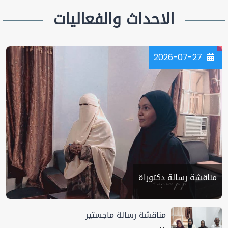
الاحداث والفعاليات
2026-07-27
مناقشة رسالة دكتوراة
مناقشة رسالة ماجستير